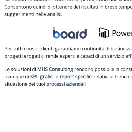
Consentono quindi di ottenere dei risultati in breve temp
suggerimenti nelle analisi.
Per tutti i nostri clienti garantiamo continuità di business
progetti erogati ci rende esperti e capaci di un servizio
aff
Le soluzioni di
MHS Consulting
rendono possibile la cons
ovunque di
KPI
,
grafici
, e
report
specifici
relativi ai trend d
situazione dei tuoi
processi
aziendali
.