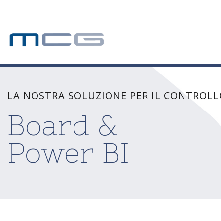
Skip
to
content
LA NOSTRA SOLUZIONE PER IL CONTROLL
Board &
Power BI