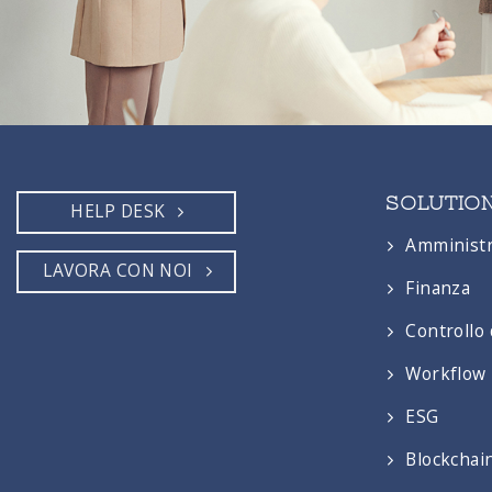
SOLUTIO
HELP DESK
Amminist
LAVORA CON NOI
Finanza
Controllo 
Workflow
ESG
Blockchai