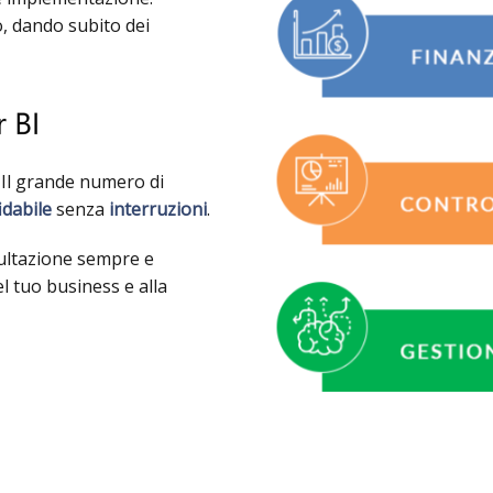
o, dando subito dei
. Il grande numero di
idabile
senza
interruzioni
.
ultazione sempre e
el tuo business e alla