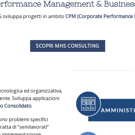
erformance Management & Business 
 sviluppa progetti in ambito
CPM (Corporate Performance
SCOPRI MHS CONSULTING
ecnologica ed organizzativa,
iente. Sviluppa applicazioni
io Consolidato
.
ono problemi specifici
tratta di “semilavorati”
 implementazione.