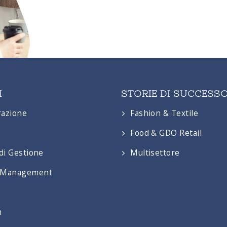
N
STORIE DI SUCCESS
razione
Fashion & Textile
Food & GDO Retail
di Gestione
Multisettore
 Management
n