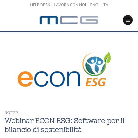
Skip
HELP DESK
LAVORA CON NOI
ENG
ITA
to
content
NOTIZIE
Webinar ECON ESG: Software per il
bilancio di sostenibilità