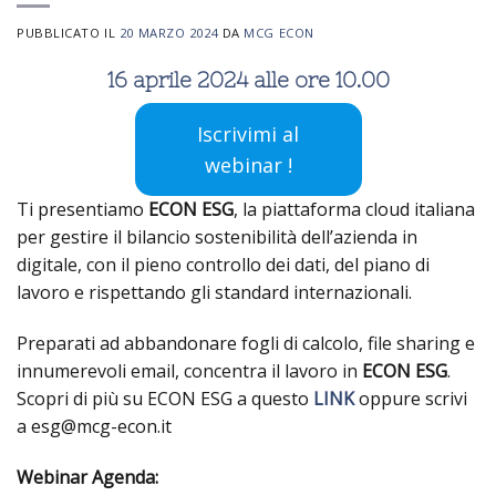
PUBBLICATO IL
20 MARZO 2024
DA
MCG ECON
16 aprile 2024 alle ore 10.00
Iscrivimi al
webinar !
Ti presentiamo
ECON ESG
, la piattaforma cloud italiana
per gestire il bilancio sostenibilità dell’azienda in
digitale, con il pieno controllo dei dati, del piano di
lavoro e rispettando gli standard internazionali.
Preparati ad abbandonare fogli di calcolo, file sharing e
innumerevoli email, concentra il lavoro in
ECON ESG
.
Scopri di più su ECON ESG a questo
LINK
oppure scrivi
a esg@mcg-econ.it
Webinar Agenda: