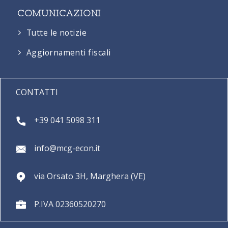
COMUNICAZIONI
Tutte le notizie
Aggiornamenti fiscali
CONTATTI
+39 041 5098 311
info@mcg-econ.it
via Orsato 3H, Marghera (VE)
P.IVA 02360520270