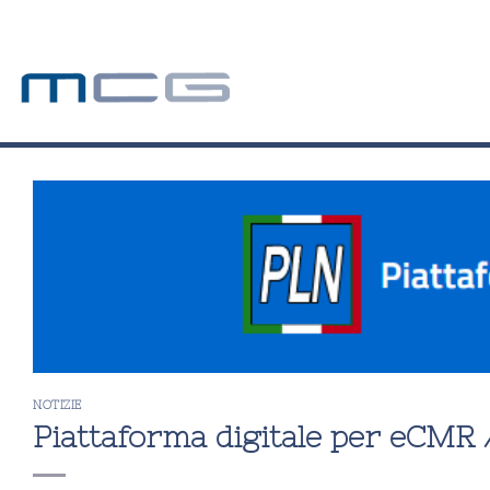
Skip
to
content
NOTIZIE
Piattaforma digitale per eCMR 