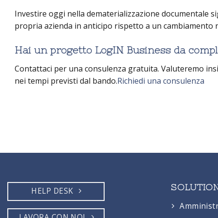
Investire oggi nella dematerializzazione documentale si
propria azienda in anticipo rispetto a un cambiamento n
Hai un progetto LogIN Business da comple
Contattaci per una consulenza gratuita. Valuteremo ins
nei tempi previsti dal bando.
Richiedi una consulenza
SOLUTIO
HELP DESK
Amminist
LAVORA CON NOI