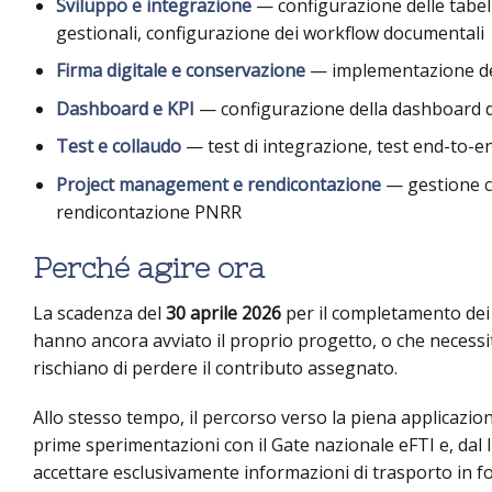
Sviluppo e integrazione
— configurazione delle tabel
gestionali, configurazione dei workflow documentali
Firma digitale e conservazione
— implementazione dell
Dashboard e KPI
— configurazione della dashboard di
Test e collaudo
— test di integrazione, test end-to-en
Project management e rendicontazione
— gestione c
rendicontazione PNRR
Perché agire ora
La scadenza del
30 aprile 2026
per il completamento dei 
hanno ancora avviato il proprio progetto, o che necessi
rischiano di perdere il contributo assegnato.
Allo stesso tempo, il percorso verso la piena applicazio
prime sperimentazioni con il Gate nazionale eFTI e, dal l
accettare esclusivamente informazioni di trasporto in fo