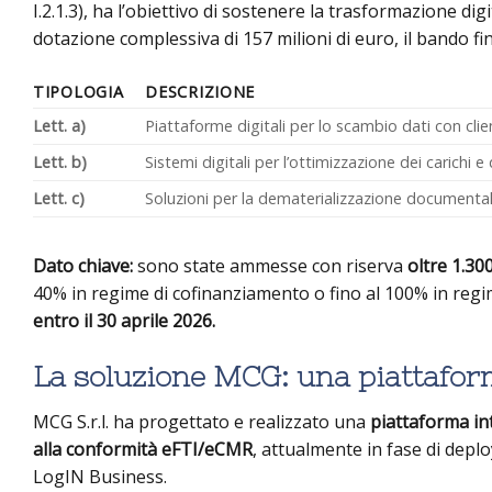
I.2.1.3), ha l’obiettivo di sostenere la trasformazione dig
dotazione complessiva di 157 milioni di euro, il bando fin
TIPOLOGIA
DESCRIZIONE
Lett. a)
Piattaforme digitali per lo scambio dati con clie
Lett. b)
Sistemi digitali per l’ottimizzazione dei carichi e
Lett. c)
Soluzioni per la dematerializzazione documenta
Dato chiave:
sono state ammesse con riserva
oltre 1.30
40% in regime di cofinanziamento o fino al 100% in reg
entro il 30 aprile 2026.
La soluzione MCG: una piattaform
MCG S.r.l. ha progettato e realizzato una
piattaforma in
alla conformità eFTI/eCMR
, attualmente in fase di dep
LogIN Business.