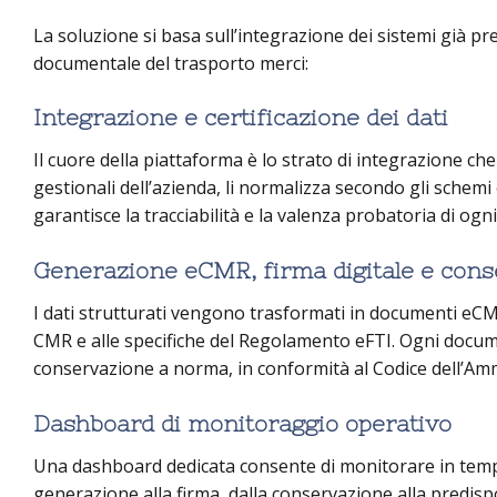
La soluzione si basa sull’integrazione dei sistemi già pre
documentale del trasporto merci:
Integrazione e certificazione dei dati
Il cuore della piattaforma è lo strato di integrazione c
gestionali dell’azienda, li normalizza secondo gli schemi
garantisce la tracciabilità e la valenza probatoria di o
Generazione eCMR, firma digitale e con
I dati strutturati vengono trasformati in documenti eC
CMR e alle specifiche del Regolamento eFTI. Ogni docum
conservazione a norma, in conformità al Codice dell’Amm
Dashboard di monitoraggio operativo
Una dashboard dedicata consente di monitorare in tempo
generazione alla firma, dalla conservazione alla predis