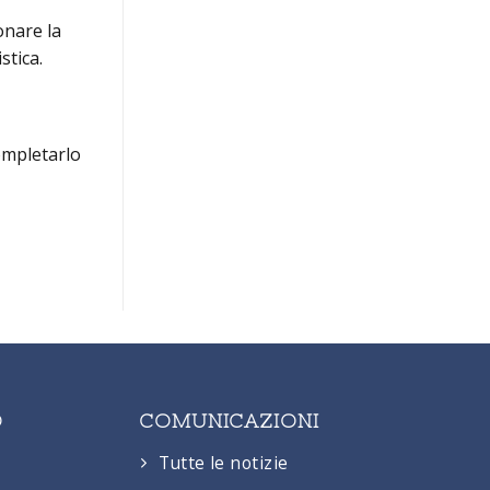
onare la
stica.
ompletarlo
O
COMUNICAZIONI
Tutte le notizie