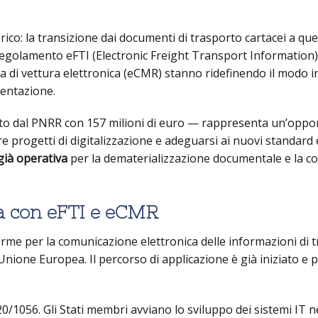
rico: la transizione dai documenti di trasporto cartacei a quel
egolamento eFTI (Electronic Freight Transport Information), 
 di vettura elettronica (eCMR) stanno ridefinendo il modo in
mentazione.
to dal PNRR con 157 milioni di euro — rappresenta un’oppo
e progetti di digitalizzazione e adeguarsi ai nuovi standard 
già operativa
per la dematerializzazione documentale e la c
a con eFTI e eCMR
orme per la comunicazione elettronica delle informazioni di 
’Unione Europea. Il percorso di applicazione è già iniziato e
/1056. Gli Stati membri avviano lo sviluppo dei sistemi IT n