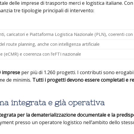
itale delle imprese di trasporto merci e logistica italiane. Co
anzia tre tipologie principali di intervento:
nti, caricatori e Piattaforma Logistica Nazionale (PLN), coerenti con 
 del route planning, anche con intelligenza artificiale
le (eCMR) e coerenza con l’eFTI nazionale
0 imprese
per più di 1.260 progetti. I contributi sono erogabili
ime de minimis.
Tutti i progetti devono essere completati e r
a integrata e già operativa
tegrata per la dematerializzazione documentale e la predisp
loyment presso un operatore logistico nell’ambito dello stes