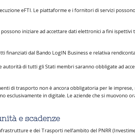
secuzione eFTI. Le piattaforme e i fornitori di servizi possono
ossono iniziare ad accettare dati elettronici a fini ispettivi 
i finanziati dal Bando LogIN Business e relativa rendicont
autorità di tutti gli Stati membri saranno obbligate ad acce
umenti di trasporto non è ancora obbligatoria per le imprese,
no esclusivamente in digitale. Le aziende che si muovono or
unità e scadenze
nfrastrutture e dei Trasporti nell’ambito del PNRR (Investi