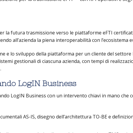
r la futura trasmissione verso le piattaforme eFTI certificate
ndo all’azienda la piena interoperabilità con l’ecosistema 
 e lo sviluppo della piattaforma per un cliente del settore l
istemi gestionali di ciascuna azienda, con tempi di realizzaz
.
Bando LogIN Business
ando LogIN Business con un intervento chiavi in mano che
mentali AS-IS, disegno dell’architettura TO-BE e definizion