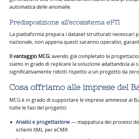
automatica delle anomalie.
Predisposizione all’ecosistema eFTI
La piattaforma prepara i dataset strutturati necessari pe
nazionale, non appena questi saranno operativi, garante
Il vantaggio MCG:
avendo già completato la progettazione
siamo in grado di replicare la soluzione adattandola ai s
significativamente ridotti rispetto a un progetto da zero
Cosa offriamo alle imprese del 
MCG è in grado di supportare le imprese ammesse al B
tutte le fasi del progetto:
Analisi e progettazione
— mappatura dei processi docu
schemi XML per eCMR