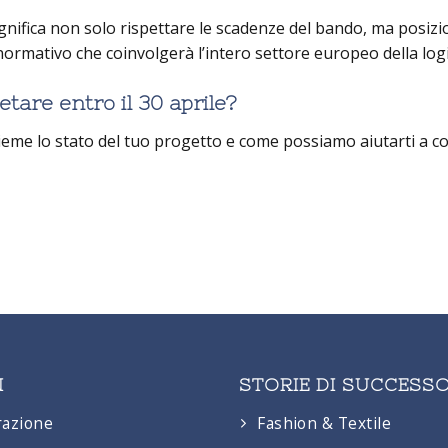
gnifica non solo rispettare le scadenze del bando, ma posizi
ormativo che coinvolgerà l’intero settore europeo della logi
tare entro il 30 aprile?
ieme lo stato del tuo progetto e come possiamo aiutarti a c
N
STORIE DI SUCCESS
razione
Fashion & Textile