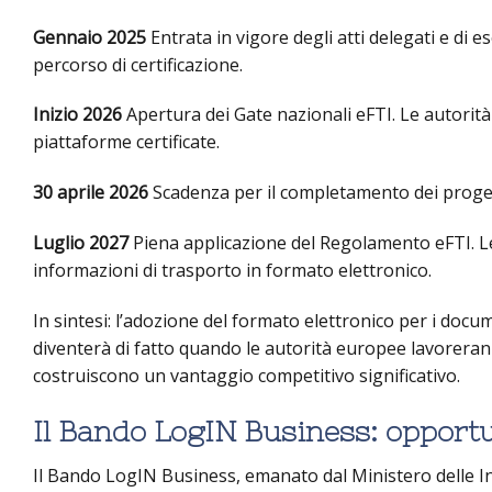
Gennaio 2025
Entrata in vigore degli atti delegati e di e
percorso di certificazione.
Inizio 2026
Apertura dei Gate nazionali eFTI. Le autorità p
piattaforme certificate.
30 aprile 2026
Scadenza per il completamento dei progett
Luglio 2027
Piena applicazione del Regolamento eFTI. Le 
informazioni di trasporto in formato elettronico.
In sintesi: l’adozione del formato elettronico per i doc
diventerà di fatto quando le autorità europee lavoreran
costruiscono un vantaggio competitivo significativo.
Il Bando LogIN Business: opport
Il Bando LogIN Business, emanato dal Ministero delle I