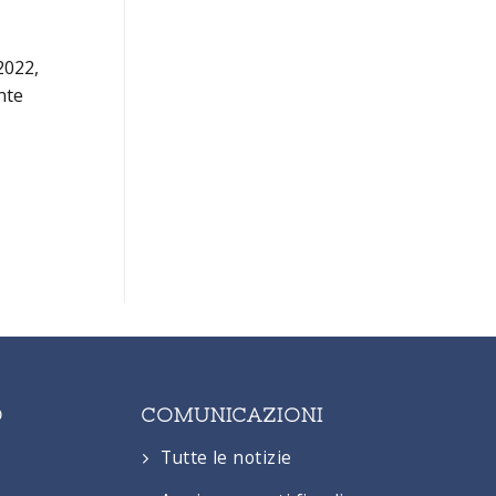
2022,
nte
O
COMUNICAZIONI
Tutte le notizie