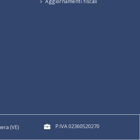
Aggiornamenti fiscali
P.IVA 02360520270
era (VE)