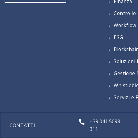
Finanza
Controllo 
Workflow
ESG
Blockchai
Soluzioni
Gestione 
Whistlebl
Servizi e
+39 041 5098
CONTATTI
311