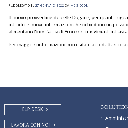
PUBBLICATO IL
27 GENNAIO 2022
DA
MCG ECON
Il nuovo provvedimento delle Dogane, per quanto riguar
introduce nuove informazioni che richiedono un possib
alimentano l’interfaccia di
Econ
con i movimenti intrastat
Per maggiori informazioni non esitate a contattarci o a
SOLUTIO
HELP DESK
Amminist
LAVORA CON NOI